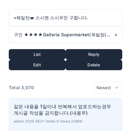
«
해밀턴🍣 스시맨 스시우먼 구합니다.
구인 ★★★★Galleria Supermarket(옥빌점)★★★★
»
List
Reply
Edit
Delete
Total 3,070
같은 내용을 1일이내 반복해서 업로드하는경우
게시글 작성을 금지합니다.(내용무)
admin
|
2025.08.01
|
Votes 0
|
Views 23906