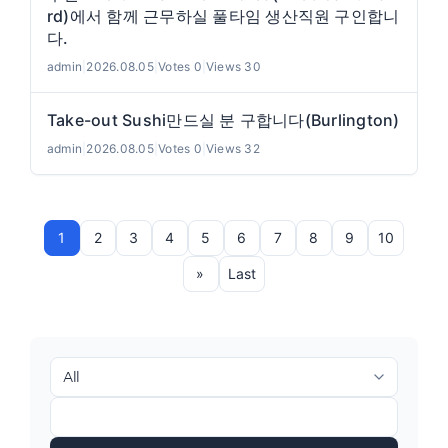
rd)에서 함께 근무하실 풀타임 생산직원 구인합니
다.
admin
|
2026.08.05
|
Votes 0
|
Views 30
Take-out Sushi만드실 분 구합니다(Burlington)
admin
|
2026.08.05
|
Votes 0
|
Views 32
1
2
3
4
5
6
7
8
9
10
»
Last