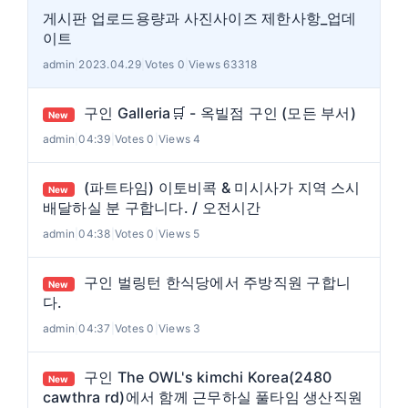
게시판 업로드용량과 사진사이즈 제한사항_업데
이트
admin
|
2023.04.29
|
Votes 0
|
Views 63318
구인 Galleria🛒 - 옥빌점 구인 (모든 부서)
New
admin
|
04:39
|
Votes 0
|
Views 4
(파트타임) 이토비콕 & 미시사가 지역 스시
New
배달하실 분 구합니다. / 오전시간
admin
|
04:38
|
Votes 0
|
Views 5
구인 벌링턴 한식당에서 주방직원 구합니
New
다.
admin
|
04:37
|
Votes 0
|
Views 3
구인 The OWL's kimchi Korea(2480
New
cawthra rd)에서 함께 근무하실 풀타임 생산직원