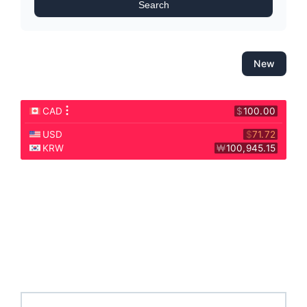
Search
New