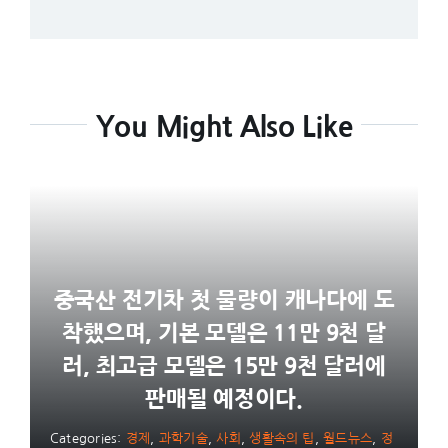
You Might Also Like
중국산 전기차 첫 물량이 캐나다에 도
착했으며, 기본 모델은 11만 9천 달
러, 최고급 모델은 15만 9천 달러에
판매될 예정이다.
Categories:
경제
,
과학기술
,
사회
,
생활속의 팁
,
월드뉴스
,
정