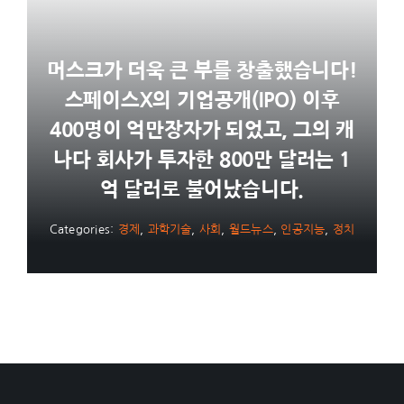
머스크가 더욱 큰 부를 창출했습니다!
스페이스X의 기업공개(IPO) 이후
400명이 억만장자가 되었고, 그의 캐
나다 회사가 투자한 800만 달러는 1
억 달러로 불어났습니다.
Categories:
경제
,
과학기술
,
사회
,
월드뉴스
,
인공지능
,
정치