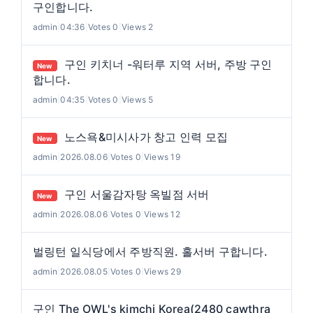
구인합니다.
admin
|
04:36
|
Votes 0
|
Views 2
구인 키치너 -워터루 지역 서버, 주방 구인
New
합니다.
admin
|
04:35
|
Votes 0
|
Views 5
노스욕&미시사가 창고 인력 모집
New
admin
|
2026.08.06
|
Votes 0
|
Views 19
구인 서울감자탕 옥빌점 서버
New
admin
|
2026.08.06
|
Votes 0
|
Views 12
벌링턴 일식당에서 주방직원. 홀서버 구합니다.
admin
|
2026.08.05
|
Votes 0
|
Views 29
구인 The OWL's kimchi Korea(2480 cawthra