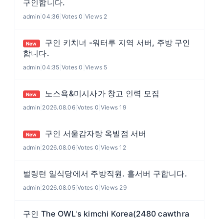
구인합니다.
admin
|
04:36
|
Votes 0
|
Views 2
구인 키치너 -워터루 지역 서버, 주방 구인
New
합니다.
admin
|
04:35
|
Votes 0
|
Views 5
노스욕&미시사가 창고 인력 모집
New
admin
|
2026.08.06
|
Votes 0
|
Views 19
구인 서울감자탕 옥빌점 서버
New
admin
|
2026.08.06
|
Votes 0
|
Views 12
벌링턴 일식당에서 주방직원. 홀서버 구합니다.
admin
|
2026.08.05
|
Votes 0
|
Views 29
구인 The OWL's kimchi Korea(2480 cawthra