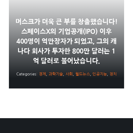
머스크가 더욱 큰 부를 창출했습니다!
스페이스X의 기업공개(IPO) 이후
400명이 억만장자가 되었고, 그의 캐
나다 회사가 투자한 800만 달러는 1
억 달러로 불어났습니다.
Categories:
경제
,
과학기술
,
사회
,
월드뉴스
,
인공지능
,
정치