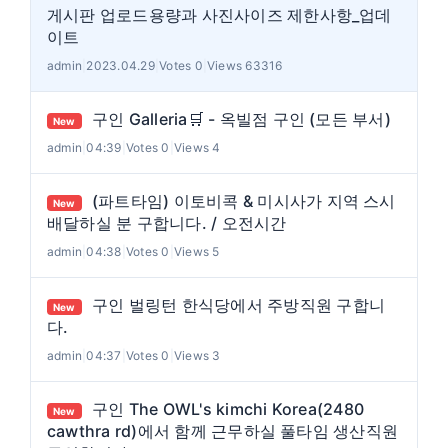
게시판 업로드용량과 사진사이즈 제한사항_업데
이트
admin
|
2023.04.29
|
Votes 0
|
Views 63316
구인 Galleria🛒 - 옥빌점 구인 (모든 부서)
New
admin
|
04:39
|
Votes 0
|
Views 4
(파트타임) 이토비콕 & 미시사가 지역 스시
New
배달하실 분 구합니다. / 오전시간
admin
|
04:38
|
Votes 0
|
Views 5
구인 벌링턴 한식당에서 주방직원 구합니
New
다.
admin
|
04:37
|
Votes 0
|
Views 3
구인 The OWL's kimchi Korea(2480
New
cawthra rd)에서 함께 근무하실 풀타임 생산직원