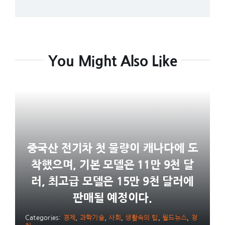
You Might Also Like
중국산 전기차 첫 물량이 캐나다에 도
착했으며, 기본 모델은 11만 9천 달
러, 최고급 모델은 15만 9천 달러에
판매될 예정이다.
Categories:
경제
,
과학기술
,
사회
,
생활속의 팁
,
월드뉴스
,
정