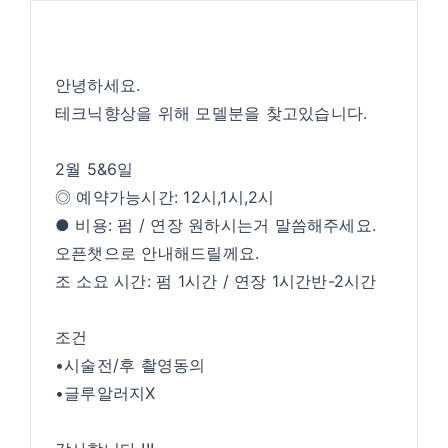
안녕하세요.
테크닉향상을 위해 모델분을 찾고있습니다.
2월 5&6일
◎ 예약가능시간: 12시,1시,2시
● 비용: 펌 / 연장 원하시는거 말씀해주세요.
오픈챗으로 안내해드릴께요.
조 소요 시간: 펌 1시간 / 연장 1시간반-2시간
조건
•시술전/후 촬영동의
•글루알러지X