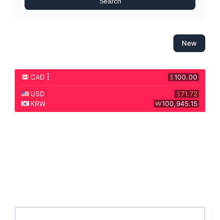
Search
New