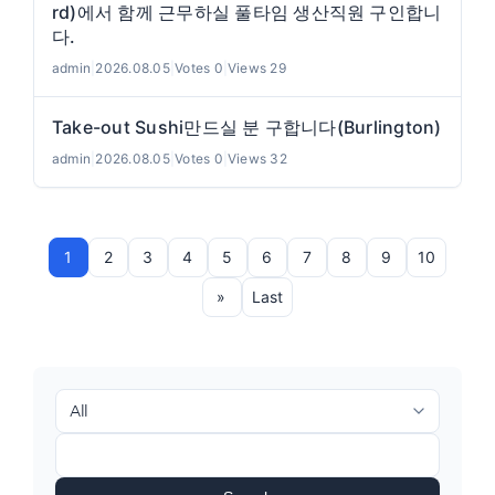
rd)에서 함께 근무하실 풀타임 생산직원 구인합니
다.
admin
|
2026.08.05
|
Votes 0
|
Views 29
Take-out Sushi만드실 분 구합니다(Burlington)
admin
|
2026.08.05
|
Votes 0
|
Views 32
1
2
3
4
5
6
7
8
9
10
»
Last