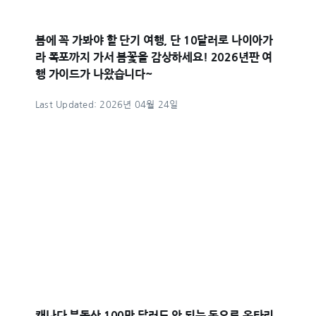
봄에 꼭 가봐야 할 단기 여행, 단 10달러로 나이아가
라 폭포까지 가서 봄꽃을 감상하세요! 2026년판 여
행 가이드가 나왔습니다~
Last Updated: 2026년 04월 24일
캐나다 부동산 100만 달러도 안 되는 돈으로 온타리