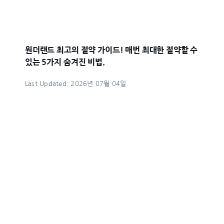
원더랜드 최고의 절약 가이드! 매번 최대한 절약할 수
있는 5가지 숨겨진 비법.
Last Updated: 2026년 07월 04일