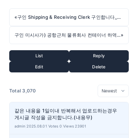
«
구인 Shipping & Receiving Clerk 구인합니다_CJ Logistics Canada Corporation
구인 미시사가) 공항근처 물류회사 컨테이너 하역인원 구인
»
List
Reply
Edit
Delete
Total 3,070
같은 내용을 1일이내 반복해서 업로드하는경우
게시글 작성을 금지합니다.(내용무)
admin
|
2025.08.01
|
Votes 0
|
Views 23901