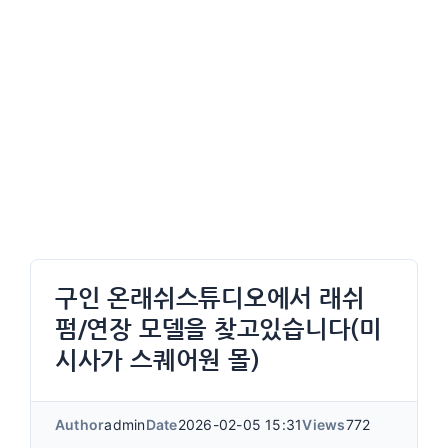
구인 온래쉬스튜디오에서 래쉬
펌/연장 모델을 찾고있습니다(미
시사가 스퀘어원 몰)
Author
admin
Date
2026-02-05 15:31
Views
772