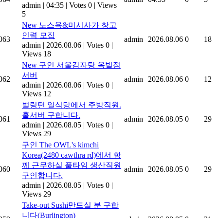
admin
|
04:35
|
Votes 0
|
Views
5
New
노스욕&미시사가 창고
인력 모집
063
admin
2026.08.06
0
18
admin
|
2026.08.06
|
Votes 0
|
Views 18
New
구인 서울감자탕 옥빌점
서버
062
admin
2026.08.06
0
12
admin
|
2026.08.06
|
Votes 0
|
Views 12
벌링턴 일식당에서 주방직원.
홀서버 구합니다.
061
admin
2026.08.05
0
29
admin
|
2026.08.05
|
Votes 0
|
Views 29
구인 The OWL's kimchi
Korea(2480 cawthra rd)에서 함
께 근무하실 풀타임 생산직원
060
admin
2026.08.05
0
29
구인합니다.
admin
|
2026.08.05
|
Votes 0
|
Views 29
Take-out Sushi만드실 분 구합
니다(Burlington)