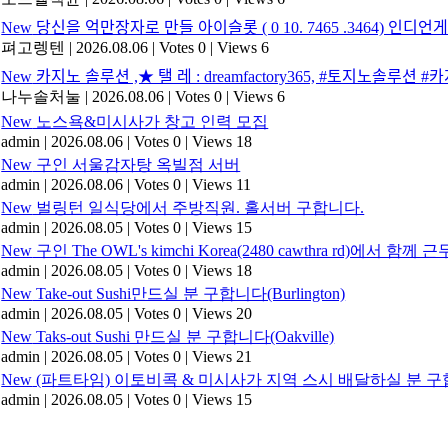
New
당신을 억만장자로 만들 아이슬롯 ( 0 10. 7465 .3464) 인디언ᄀ
펴고렝텐
|
2026.08.06
|
Votes 0
|
Views 6
New
카지노 솔루션 ,★ 탤 레 : dreamfactory365, #토지노솔루션 #카
나누솔처눌
|
2026.08.06
|
Votes 0
|
Views 6
New
노스욕&미시사가 창고 인력 모집
admin
|
2026.08.06
|
Votes 0
|
Views 18
New
구인 서울감자탕 옥빌점 서버
admin
|
2026.08.06
|
Votes 0
|
Views 11
New
벌링턴 일식당에서 주방직원. 홀서버 구합니다.
admin
|
2026.08.05
|
Votes 0
|
Views 15
New
구인 The OWL's kimchi Korea(2480 cawthra rd)
admin
|
2026.08.05
|
Votes 0
|
Views 18
New
Take-out Sushi만드실 분 구합니다(Burlington)
admin
|
2026.08.05
|
Votes 0
|
Views 20
New
Taks-out Sushi 만드실 분 구합니다(Oakville)
admin
|
2026.08.05
|
Votes 0
|
Views 21
New
(파트타임) 이토비콕 & 미시사가 지역 스시 배달하실 분 구합
admin
|
2026.08.05
|
Votes 0
|
Views 15