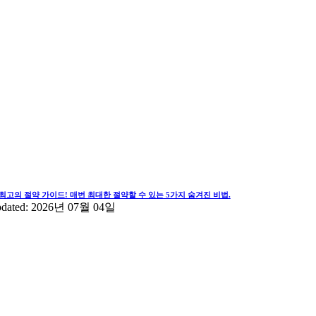
최고의 절약 가이드! 매번 최대한 절약할 수 있는 5가지 숨겨진 비법.
pdated: 2026년 07월 04일