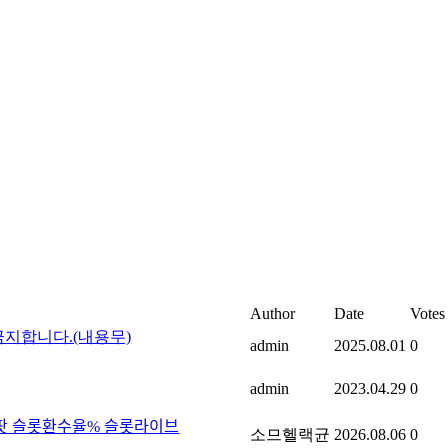
Author
Date
Votes
지합니다.(내용무)
admin
2025.08.01
0
admin
2023.04.29
0
팟 슬롯환수율% 슬롯라이브
소므헬랙균
2026.08.06
0