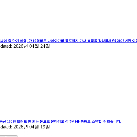
가봐야 할 단기 여행, 단 10달러로 나이아가라 폭포까지 가서 봄꽃을 감상하세요! 2026년판 
pdated: 2026년 04월 24일
동산 100만 달러도 안 되는 돈으로 온타리오 섬 하나를 통째로 소유할 수 있습니다.
pdated: 2026년 04월 19일