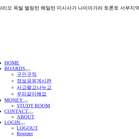
Skip
리오 옥빌 벌링턴 해밀턴 미시사가 나이아가라 토론토 서부지역 커뮤니티
to
content
ggle
igation
HOME
BOARDS
구인구직
정보공유게시판
사고팔고나누고
우리같이해요
MONEY
STUDY ROOM
CONTACT
ABOUT
LOGIN
LOGOUT
Register