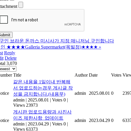
ttachment
구인 브라운 돈까스 미시사가 지점 매니저님 구인합니다
인 ★★★★Galleria Supermarket(옥빌점)★★★★
»
st
Reply
it
Delete
tal 3,070
umber
Title
Author
Date
Votes
Vie
같은 내용을 1일이내 반복해
서 업로드하는경우 게시글 작
otice
admin
2025.08.01
0
239
성을 금지합니다.(내용무)
admin
|
2025.08.01
|
Votes 0
|
Views 23973
게시판 업로드용량과 사진사
이즈 제한사항_업데이트
otice
admin
2023.04.29
0
633
admin
|
2023.04.29
|
Votes 0
|
Views 63373