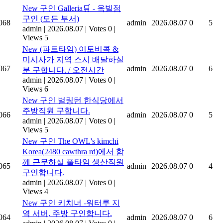
New
구인 Galleria🛒 - 옥빌점
구인 (모든 부서)
068
admin
2026.08.07
0
5
admin
|
2026.08.07
|
Votes 0
|
Views 5
New
(파트타임) 이토비콕 &
미시사가 지역 스시 배달하실
067
admin
2026.08.07
0
6
분 구합니다. / 오전시간
admin
|
2026.08.07
|
Votes 0
|
Views 6
New
구인 벌링턴 한식당에서
주방직원 구합니다.
066
admin
2026.08.07
0
5
admin
|
2026.08.07
|
Votes 0
|
Views 5
New
구인 The OWL's kimchi
Korea(2480 cawthra rd)에서 함
께 근무하실 풀타임 생산직원
065
admin
2026.08.07
0
4
구인합니다.
admin
|
2026.08.07
|
Votes 0
|
Views 4
New
구인 키치너 -워터루 지
역 서버, 주방 구인합니다.
064
admin
2026.08.07
0
6