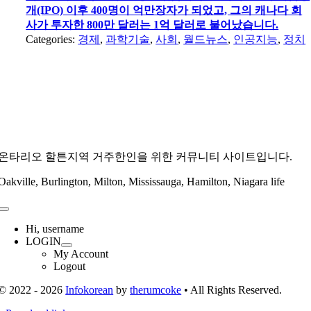
개(IPO) 이후 400명이 억만장자가 되었고, 그의 캐나다 회
사가 투자한 800만 달러는 1억 달러로 불어났습니다.
Categories:
경제
,
과학기술
,
사회
,
월드뉴스
,
인공지능
,
정치
온타리오 할튼지역 거주한인을 위한 커뮤니티 사이트입니다.
Oakville, Burlington, Milton, Mississauga, Hamilton, Niagara life
Toggle
Navigation
Hi, username
LOGIN
My Account
Logout
© 2022 - 2026
Infokorean
by
therumcoke
• All Rights Reserved.