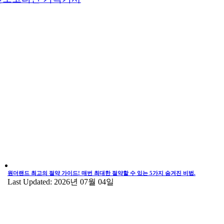
원더랜드 최고의 절약 가이드! 매번 최대한 절약할 수 있는 5가지 숨겨진 비법.
Last Updated: 2026년 07월 04일