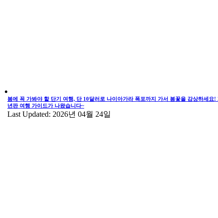
봄에 꼭 가봐야 할 단기 여행, 단 10달러로 나이아가라 폭포까지 가서 봄꽃을 감상하세요! 2
년판 여행 가이드가 나왔습니다~
Last Updated: 2026년 04월 24일