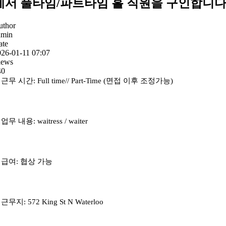
에서 풀타임/파트타임 홀 직원을 구인합니다
uthor
dmin
ate
26-01-11 07:07
iews
40
. 근무 시간: Full time// Part-Time (면접 이후 조정가능)
 업무 내용: waitress / waiter
. 급여: 협상 가능
. 근무지: 572 King St N Waterloo