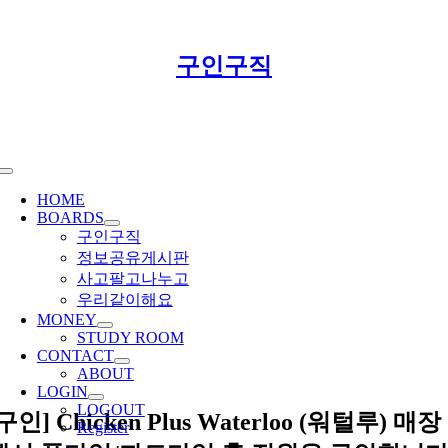
Skip
구인구직
to
content
Toggle
Navigation
HOME
BOARDS
구인구직
정보공유게시판
사고팔고나누고
우리같이해요
MONEY
STUDY ROOM
CONTACT
ABOUT
LOGIN
LOGOUT
구인] Chicken Plus Waterloo (워털루) 매장
Register