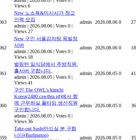
admin
|
2026.08.07
|
Votes 0
|
Views 6
New
노스욕&미시사가 창고
인력 모집
063
admin
2026.08.06
0
27
admin
|
2026.08.06
|
Votes 0
|
Views 27
New
구인 서울감자탕 옥빌점
서버
062
admin
2026.08.06
0
18
admin
|
2026.08.06
|
Votes 0
|
Views 18
벌링턴 일식당에서 주방직원.
홀서버 구합니다.
061
admin
2026.08.05
0
41
admin
|
2026.08.05
|
Votes 0
|
Views 41
구인 The OWL's kimchi
Korea(2480 cawthra rd)에서 함
께 근무하실 풀타임 생산직원
060
admin
2026.08.05
0
36
구인합니다.
admin
|
2026.08.05
|
Votes 0
|
Views 36
Take-out Sushi만드실 분 구합
니다(Burlington)
059
admin
2026.08.05
0
35