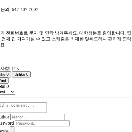
. 문의: 647-407-7007
기 전화번호로 문자 및 연락 남겨주세요. 대학생분들 환영합니다. 
 전체 팁 가져가실 수 있고 스케줄은 최대한 맞춰드리니 편하게 연
요.
사합니다.
Like
0
Unlike
0
rint
otal
0
uthor
assword
hotos