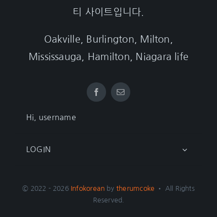
티 사이트입니다.
Oakville, Burlington, Milton,
Mississauga, Hamilton, Niagara life
Hi, username
LOGIN
© 2022 - 2026
Infokorean
by
therumcoke
• All Rights
Reserved.