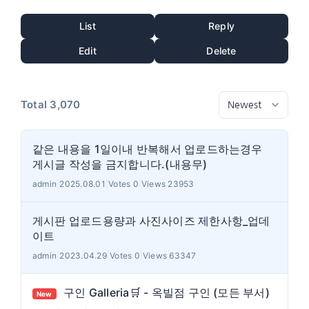
List
Reply
Edit
Delete
Total 3,070
같은 내용을 1일이내 반복해서 업로드하는경우
게시글 작성을 금지합니다.(내용무)
admin
|
2025.08.01
|
Votes 0
|
Views 23953
게시판 업로드용량과 사진사이즈 제한사항_업데
이트
admin
|
2023.04.29
|
Votes 0
|
Views 63347
구인 Galleria🛒 - 옥빌점 구인 (모든 부서)
New