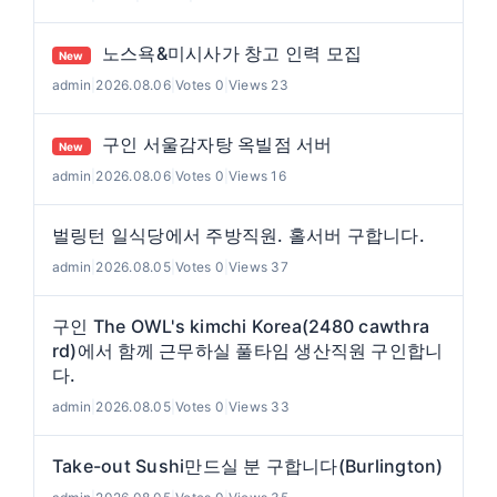
노스욕&미시사가 창고 인력 모집
New
admin
|
2026.08.06
|
Votes 0
|
Views 23
구인 서울감자탕 옥빌점 서버
New
admin
|
2026.08.06
|
Votes 0
|
Views 16
벌링턴 일식당에서 주방직원. 홀서버 구합니다.
admin
|
2026.08.05
|
Votes 0
|
Views 37
구인 The OWL's kimchi Korea(2480 cawthra
rd)에서 함께 근무하실 풀타임 생산직원 구인합니
다.
admin
|
2026.08.05
|
Votes 0
|
Views 33
Take-out Sushi만드실 분 구합니다(Burlington)