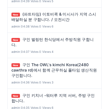
admin
|
04:39
|
Votes 0
|
Views 5
(파트타임) 이토비콕 & 미시사가 지역 스시
New
배달하실 분 구합니다. / 오전시간
admin
|
04:38
|
Votes 0
|
Views 6
구인 벌링턴 한식당에서 주방직원 구합니
New
다.
admin
|
04:37
|
Votes 0
|
Views 4
구인 The OWL's kimchi Korea(2480
New
cawthra rd)에서 함께 근무하실 풀타임 생산직원
구인합니다.
admin
|
04:36
|
Votes 0
|
Views 3
구인 키치너 -워터루 지역 서버, 주방 구인
New
합니다.
admin
|
04:35
|
Votes 0
|
Views 6