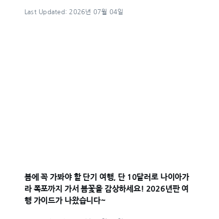
Last Updated: 2026년 07월 04일
봄에 꼭 가봐야 할 단기 여행, 단 10달러로 나이아가
라 폭포까지 가서 봄꽃을 감상하세요! 2026년판 여
행 가이드가 나왔습니다~