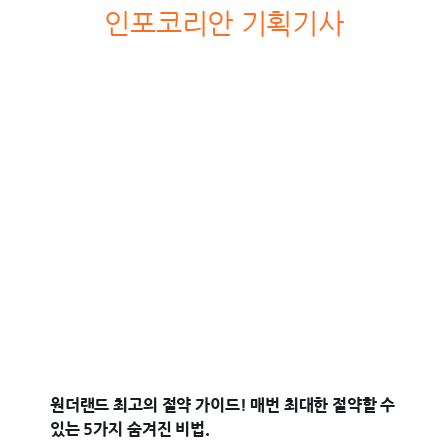
인포코리안 기획기사
원더랜드 최고의 절약 가이드! 매번 최대한 절약할 수
있는 5가지 숨겨진 비법.