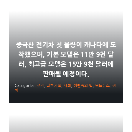
중국산 전기차 첫 물량이 캐나다에 도
착했으며, 기본 모델은 11만 9천 달
러, 최고급 모델은 15만 9천 달러에
판매될 예정이다.
Categories:
경제
,
과학기술
,
사회
,
생활속의 팁
,
월드뉴스
,
정
치