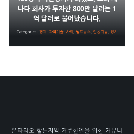
나다 회사가 투자한 800만 달러는 1
억 달러로 불어났습니다.
Categories:
경제
,
과학기술
,
사회
,
월드뉴스
,
인공지능
,
정치
온타리오 할튼지역 거주한인을 위한 커뮤니