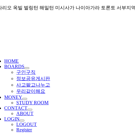
Skip
리오 옥빌 벌링턴 해밀턴 미시사가 나이아가라 토론토 서부지역 커뮤니티
to
content
ggle
igation
HOME
BOARDS
구인구직
정보공유게시판
사고팔고나누고
우리같이해요
MONEY
STUDY ROOM
CONTACT
ABOUT
LOGIN
LOGOUT
Register