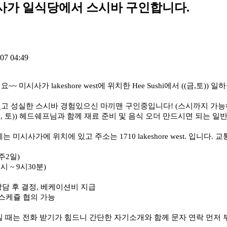
사가 일식당에서 스시바 구인합니다.
07 04:49
~~ 미시사가 lakeshore west에 위치한 Hee Sushi에서 ((금,토
고 성실한 스시바 경험있으신 마끼맨 구인중입니다! (스시까지 가능
금, 토)) 헤드쉐프님과 함께 재료 준비 및 음식 오더 만드시면 되는 
는 미시사가에 위치에 있고 주소는 1710 lakeshore west. 입
주2일)
1시 ~ 9시30분)
 상담 후 결정, 베케이션비 지급
 스케쥴 협의 가능
일 때는 전화 받기가 힘드니 간단한 자기소개와 함께 문자 연락 먼저