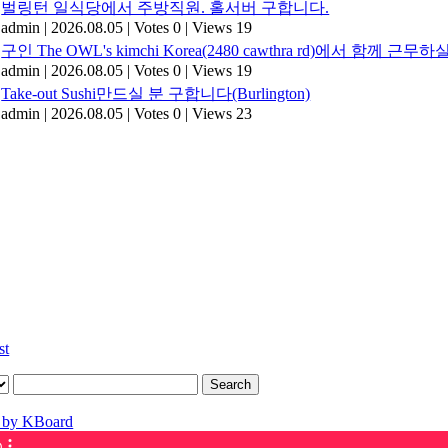
벌링턴 일식당에서 주방직원. 홀서버 구합니다.
admin
|
2026.08.05
|
Votes 0
|
Views 19
구인 The OWL's kimchi Korea(2480 cawthra rd)에서 함
admin
|
2026.08.05
|
Votes 0
|
Views 19
Take-out Sushi만드실 분 구합니다(Burlington)
admin
|
2026.08.05
|
Votes 0
|
Views 23
st
Search
 by KBoard