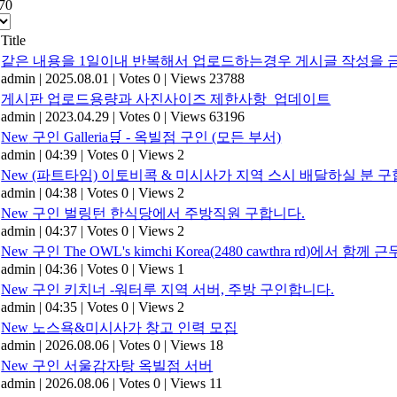
070
Title
같은 내용을 1일이내 반복해서 업로드하는경우 게시글 작성을 금
admin
|
2025.08.01
|
Votes 0
|
Views 23788
게시판 업로드용량과 사진사이즈 제한사항_업데이트
admin
|
2023.04.29
|
Votes 0
|
Views 63196
New
구인 Galleria🛒 - 옥빌점 구인 (모든 부서)
admin
|
04:39
|
Votes 0
|
Views 2
New
(파트타임) 이토비콕 & 미시사가 지역 스시 배달하실 분 구합
admin
|
04:38
|
Votes 0
|
Views 2
New
구인 벌링턴 한식당에서 주방직원 구합니다.
admin
|
04:37
|
Votes 0
|
Views 2
New
구인 The OWL's kimchi Korea(2480 cawthra rd)
admin
|
04:36
|
Votes 0
|
Views 1
New
구인 키치너 -워터루 지역 서버, 주방 구인합니다.
admin
|
04:35
|
Votes 0
|
Views 2
New
노스욕&미시사가 창고 인력 모집
admin
|
2026.08.06
|
Votes 0
|
Views 18
New
구인 서울감자탕 옥빌점 서버
admin
|
2026.08.06
|
Votes 0
|
Views 11