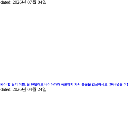
pdated: 2026년 07월 04일
가봐야 할 단기 여행, 단 10달러로 나이아가라 폭포까지 가서 봄꽃을 감상하세요! 2026년판 
pdated: 2026년 04월 24일