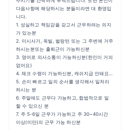
주시기를 간곡하게 부탁드립니다. 또한 본인이
다음사항에 해당하시는 분들이라면 대 환영입
니다.
1. 성실하고 책임감을 갖고서 근무하려는 의지
가 있는분
2. 미시사가, 옥빌, 벌랑턴 또는 그 주변에 거주
하시는분또는 출퇴근이 가능하신분
3. 영어로 의사소통이 가능하신분(한인이 거의
없어요)
4. 체크 수령이 가능하신분, 캐쉬지급 안돼요…
5. 손이 빠르고 일의 순서를 생각해서 일처리
하시는 분
6. 주말애도 근무다 가능하고, 합법적으로 일
할 수 있으신 분
7. 주 5-6일 근무가 가능하고 주 30~40시간
이상(미만)의 근무 가능 하신분