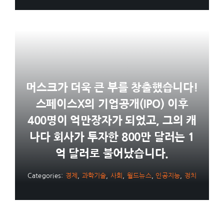
머스크가 더욱 큰 부를 창출했습니다!
스페이스X의 기업공개(IPO) 이후
400명이 억만장자가 되었고, 그의 캐
나다 회사가 투자한 800만 달러는 1
억 달러로 불어났습니다.
Categories:
경제
,
과학기술
,
사회
,
월드뉴스
,
인공지능
,
정치