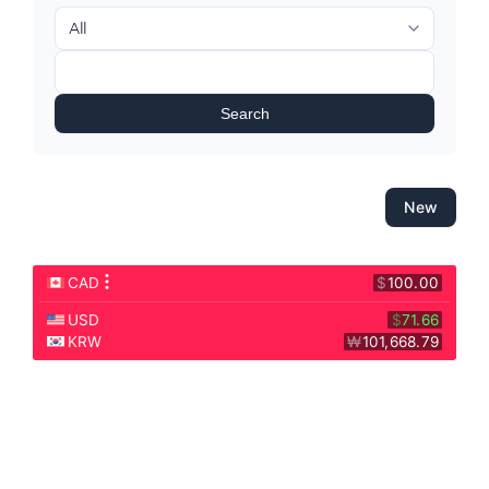
Search
New