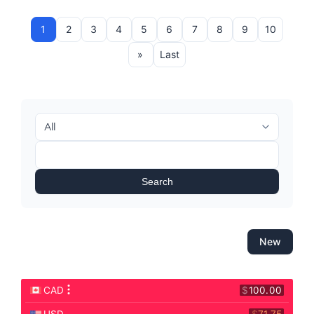
1
2
3
4
5
6
7
8
9
10
»
Last
Search
New