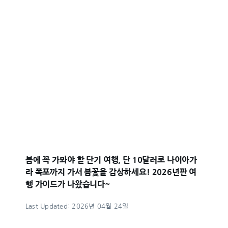
봄에 꼭 가봐야 할 단기 여행, 단 10달러로 나이아가
라 폭포까지 가서 봄꽃을 감상하세요! 2026년판 여
행 가이드가 나왔습니다~
Last Updated: 2026년 04월 24일