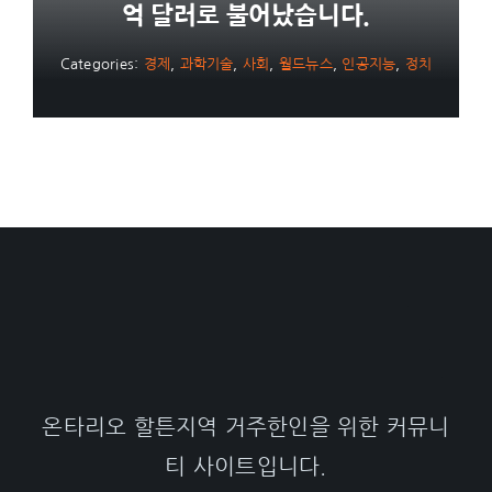
억 달러로 불어났습니다.
Categories:
경제
,
과학기술
,
사회
,
월드뉴스
,
인공지능
,
정치
온타리오 할튼지역 거주한인을 위한 커뮤니
티 사이트입니다.