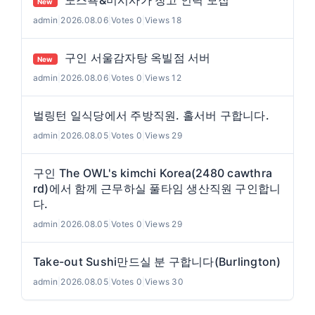
노스욕&미시사가 창고 인력 모집
New
admin
|
2026.08.06
|
Votes 0
|
Views 18
구인 서울감자탕 옥빌점 서버
New
admin
|
2026.08.06
|
Votes 0
|
Views 12
벌링턴 일식당에서 주방직원. 홀서버 구합니다.
admin
|
2026.08.05
|
Votes 0
|
Views 29
구인 The OWL's kimchi Korea(2480 cawthra
rd)에서 함께 근무하실 풀타임 생산직원 구인합니
다.
admin
|
2026.08.05
|
Votes 0
|
Views 29
Take-out Sushi만드실 분 구합니다(Burlington)
admin
|
2026.08.05
|
Votes 0
|
Views 30