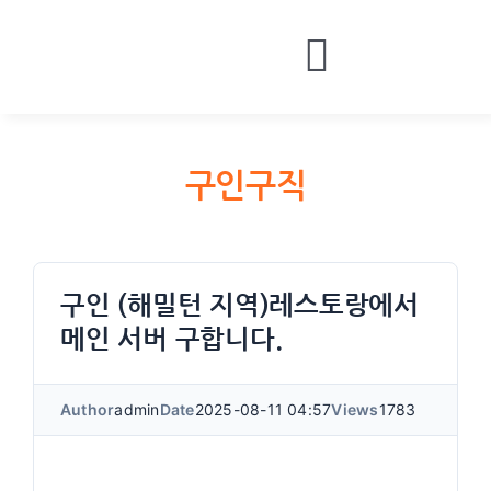
Skip
to
Toggle
content
HOME
Navigatio
BOARDS
구인구직
MONEY
CONTACT
LOGIN
구인 (해밀턴 지역)레스토랑에서
메인 서버 구합니다.
Author
admin
Date
2025-08-11 04:57
Views
1783