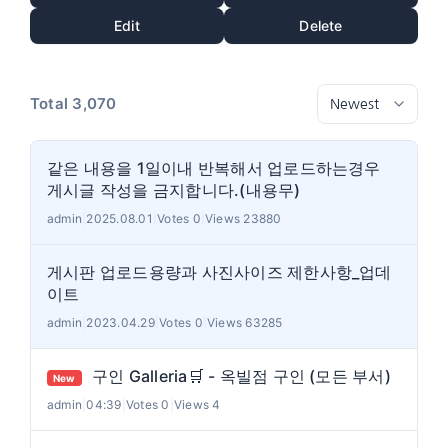
Edit
Delete
Total 3,070
같은 내용을 1일이내 반복해서 업로드하는경우
게시글 작성을 금지합니다.(내용무)
admin
|
2025.08.01
|
Votes 0
|
Views 23880
게시판 업로드용량과 사진사이즈 제한사항_업데
이트
admin
|
2023.04.29
|
Votes 0
|
Views 63285
구인 Galleria🛒 - 옥빌점 구인 (모든 부서)
New
admin
|
04:39
|
Votes 0
|
Views 4