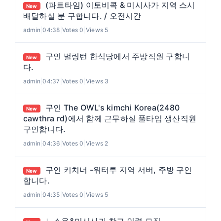
(파트타임) 이토비콕 & 미시사가 지역 스시
New
배달하실 분 구합니다. / 오전시간
admin
|
04:38
|
Votes 0
|
Views 5
구인 벌링턴 한식당에서 주방직원 구합니
New
다.
admin
|
04:37
|
Votes 0
|
Views 3
구인 The OWL's kimchi Korea(2480
New
cawthra rd)에서 함께 근무하실 풀타임 생산직원
구인합니다.
admin
|
04:36
|
Votes 0
|
Views 2
구인 키치너 -워터루 지역 서버, 주방 구인
New
합니다.
admin
|
04:35
|
Votes 0
|
Views 5