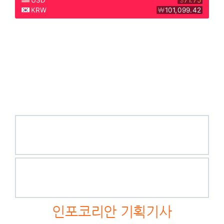
인포코리안 기획기사