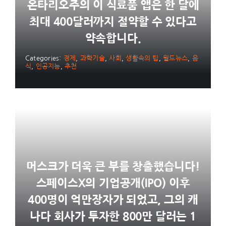
온타리오주의 이 식료품 앱은 한 달에
최대 400달러까지 절약할 수 있다고
약속합니다.
Categories:
경제
,
과학기술
,
사회
,
생활속의 팁
,
월드뉴스
,
음
식
,
인공지능
,
추천
머스크가 더욱 큰 부를 창출했습니다!
스페이스X의 기업공개(IPO) 이후
400명이 억만장자가 되었고, 그의 캐
나다 회사가 투자한 800만 달러는 1