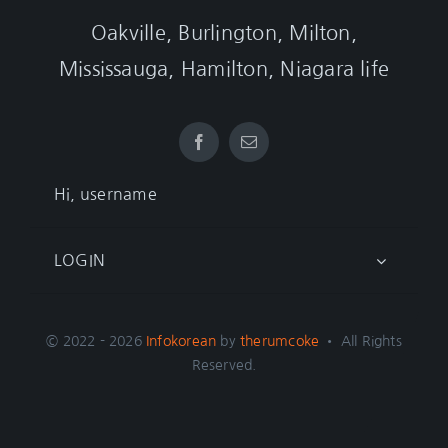
Oakville, Burlington, Milton,
Mississauga, Hamilton, Niagara life
Hi, username
LOGIN
© 2022 - 2026
Infokorean
by
therumcoke
• All Rights
Reserved.