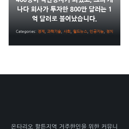
나다 회사가 투자한 800만 달러는 1
억 달러로 불어났습니다.
Categories:
경제
,
과학기술
,
사회
,
월드뉴스
,
인공지능
,
정치
온타리오 할튼지역 거주한인을 위한 커뮤니