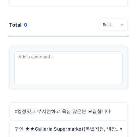
Total
0
«
열정있고 부지런하고 욕심 많은분 모집합니다
구인 ★★Galleria Supermarket(옥빌지점, 냉장냉동팀)★★
»