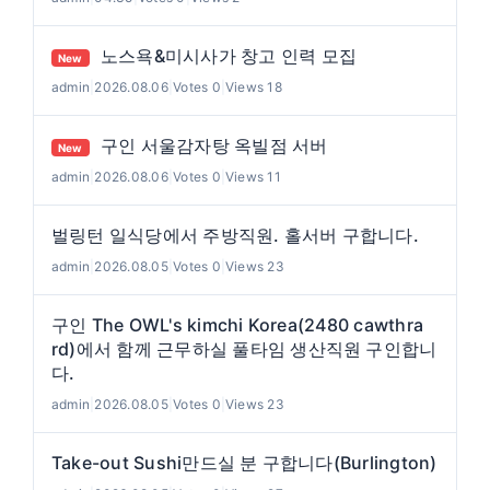
노스욕&미시사가 창고 인력 모집
New
admin
|
2026.08.06
|
Votes 0
|
Views 18
구인 서울감자탕 옥빌점 서버
New
admin
|
2026.08.06
|
Votes 0
|
Views 11
벌링턴 일식당에서 주방직원. 홀서버 구합니다.
admin
|
2026.08.05
|
Votes 0
|
Views 23
구인 The OWL's kimchi Korea(2480 cawthra
rd)에서 함께 근무하실 풀타임 생산직원 구인합니
다.
admin
|
2026.08.05
|
Votes 0
|
Views 23
Take-out Sushi만드실 분 구합니다(Burlington)