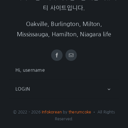
티 사이트입니다.
Oakville, Burlington, Milton,
Mississauga, Hamilton, Niagara life
Hi, username
LOGIN
© 2022 - 2026
Infokorean
by
therumcoke
• All Rights
Reserved.