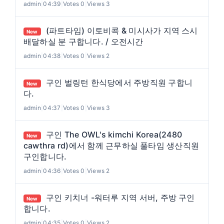
admin
|
04:39
|
Votes 0
|
Views 3
(파트타임) 이토비콕 & 미시사가 지역 스시
New
배달하실 분 구합니다. / 오전시간
admin
|
04:38
|
Votes 0
|
Views 2
구인 벌링턴 한식당에서 주방직원 구합니
New
다.
admin
|
04:37
|
Votes 0
|
Views 3
구인 The OWL's kimchi Korea(2480
New
cawthra rd)에서 함께 근무하실 풀타임 생산직원
구인합니다.
admin
|
04:36
|
Votes 0
|
Views 2
구인 키치너 -워터루 지역 서버, 주방 구인
New
합니다.
admin
|
04:35
|
Votes 0
|
Views 2