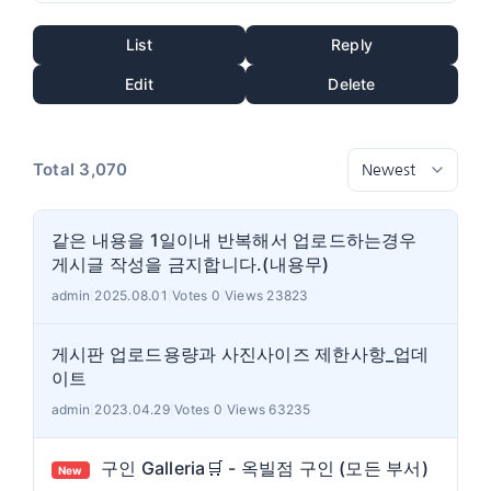
List
Reply
Edit
Delete
Total 3,070
같은 내용을 1일이내 반복해서 업로드하는경우
게시글 작성을 금지합니다.(내용무)
admin
|
2025.08.01
|
Votes 0
|
Views 23823
게시판 업로드용량과 사진사이즈 제한사항_업데
이트
admin
|
2023.04.29
|
Votes 0
|
Views 63235
구인 Galleria🛒 - 옥빌점 구인 (모든 부서)
New