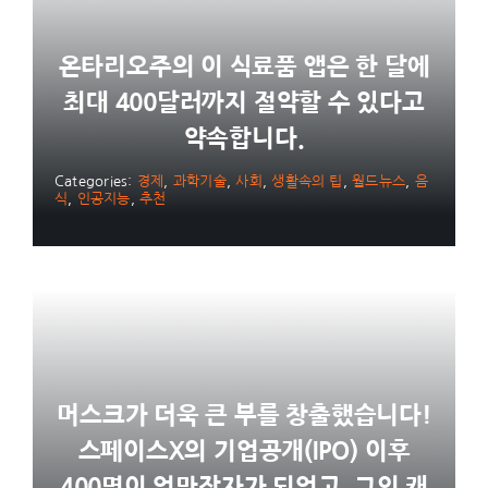
온타리오주의 이 식료품 앱은 한 달에
최대 400달러까지 절약할 수 있다고
약속합니다.
Categories:
경제
,
과학기술
,
사회
,
생활속의 팁
,
월드뉴스
,
음
식
,
인공지능
,
추천
머스크가 더욱 큰 부를 창출했습니다!
스페이스X의 기업공개(IPO) 이후
400명이 억만장자가 되었고, 그의 캐