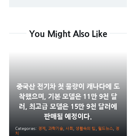
You Might Also Like
중국산 전기차 첫 물량이 캐나다에 도
착했으며, 기본 모델은 11만 9천 달
러, 최고급 모델은 15만 9천 달러에
판매될 예정이다.
Categories:
경제
,
과학기술
,
사회
,
생활속의 팁
,
월드뉴스
,
정
치