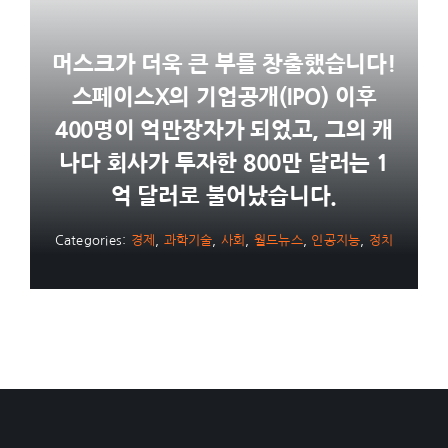
머스크가 더욱 큰 부를 창출했습니다!
스페이스X의 기업공개(IPO) 이후
400명이 억만장자가 되었고, 그의 캐
나다 회사가 투자한 800만 달러는 1
억 달러로 불어났습니다.
Categories:
경제
,
과학기술
,
사회
,
월드뉴스
,
인공지능
,
정치