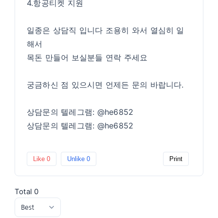
4.항공티켓 지원
일종은 상담직 입니다 조용히 와서 열심히 일
해서
목돈 만들어 보실분들 연락 주세요
궁금하신 점 있으시면 언제든 문의 바랍니다.
상담문의 텔레그램: @he6852
상담문의 텔레그램: @he6852
Like
0
Unlike
0
Print
Total
0