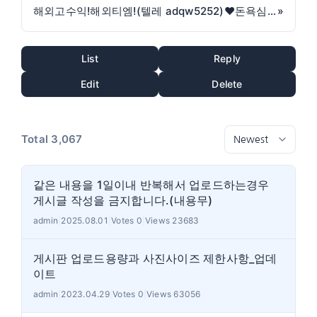
해외고수익!해외티엠!(텔레 adqw5252)❤️돈욕심많은분 우선! 해외일자리 해외구인구직 해외취업
»
List
Reply
Edit
Delete
Total 3,067
같은 내용을 1일이내 반복해서 업로드하는경우
게시글 작성을 금지합니다.(내용무)
admin
|
2025.08.01
|
Votes 0
|
Views 23683
게시판 업로드용량과 사진사이즈 제한사항_업데
이트
admin
|
2023.04.29
|
Votes 0
|
Views 63056