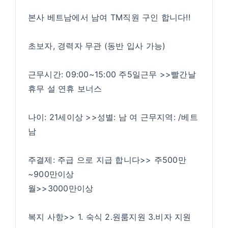
본사 베트남에서 남여 TM직원 구인 합니다!!
초보자, 경력자 무관 (동반 입사 가능)
근무시간: 09:00~15:00 주5일근무 >>빨간날
휴무 설 연휴 보너스
나이: 21세이상 >>성별: 남 여 근무지역: /베트
남
주결제: 주급 으로 지급 합니다>> 주500만
~900만이상
월>>3000만이상
복지 사항>> 1. 숙식 2.원룸지원 3.비자 지원