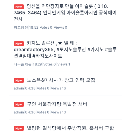
당신을 억만장자로 만들 아이슬롯 ( 0 10.
New
7465 .3464) 인디언게임 아이슬롯아시안 공식에이
전시
펴고렝텐
|
18:52
|
Votes 0
|
Views 0
카지노 솔루션 ,★ 탤 레 :
New
dreamfactory365, #토지노솔루션 #카지노 #솔루
션 #임대 #카지노사이트
나누솔처눌
|
18:29
|
Votes 0
|
Views 1
노스욕&미시사가 창고 인력 모집
New
admin
|
04:38
|
Votes 0
|
Views 16
구인 서울감자탕 옥빌점 서버
New
admin
|
04:36
|
Votes 0
|
Views 10
벌링턴 일식당에서 주방직원. 홀서버 구합
New