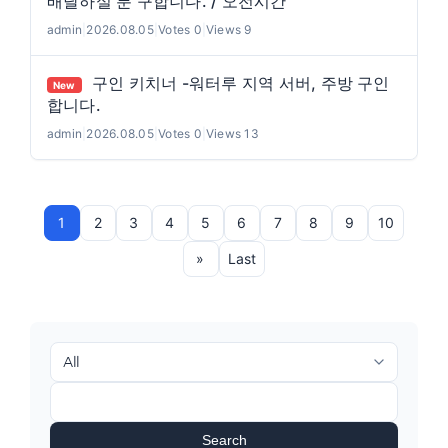
배달하실 분 구합니다. / 오전시간
admin
|
2026.08.05
|
Votes 0
|
Views 9
구인 키치너 -워터루 지역 서버, 주방 구인
New
합니다.
admin
|
2026.08.05
|
Votes 0
|
Views 13
1
2
3
4
5
6
7
8
9
10
»
Last
Search