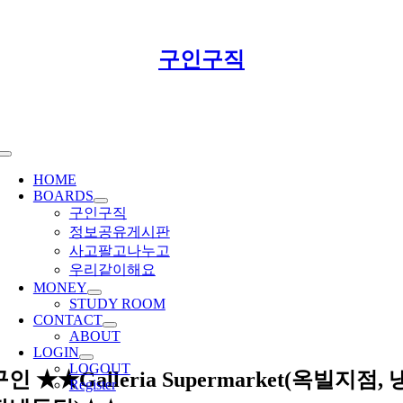
Skip
구인구직
to
content
Toggle
Navigation
HOME
BOARDS
구인구직
정보공유게시판
사고팔고나누고
우리같이해요
MONEY
STUDY ROOM
CONTACT
ABOUT
LOGIN
LOGOUT
구인 ★★Galleria Supermarket(옥빌지점, 
Register