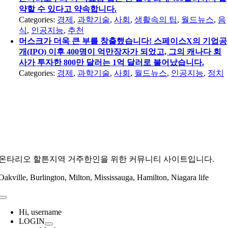
약할 수 있다고 약속합니다.
Categories:
경제
,
과학기술
,
사회
,
생활속의 팁
,
월드뉴스
,
음
식
,
인공지능
,
추천
머스크가 더욱 큰 부를 창출했습니다! 스페이스X의 기업공
개(IPO) 이후 400명이 억만장자가 되었고, 그의 캐나다 회
사가 투자한 800만 달러는 1억 달러로 불어났습니다.
Categories:
경제
,
과학기술
,
사회
,
월드뉴스
,
인공지능
,
정치
온타리오 할튼지역 거주한인을 위한 커뮤니티 사이트입니다.
Oakville, Burlington, Milton, Mississauga, Hamilton, Niagara life
Toggle
Navigation
Hi, username
LOGIN