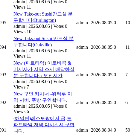
admin
|
2026.08.05
|
Votes 0
|
Views 11
New
Take-out Sushi만드실 분
구합니다(Burlington)
095
admin
2026.08.05
0
10
admin
|
2026.08.05
|
Votes 0
|
Views 10
New
Taks-out Sushi 만드실 분
구합니다(Oakville)
094
admin
2026.08.05
0
11
admin
|
2026.08.05
|
Votes 0
|
Views 11
New
(파트타임) 이토비콕 &
미시사가 지역 스시 배달하실
093
admin
2026.08.05
0
7
분 구합니다. / 오전시간
admin
|
2026.08.05
|
Votes 0
|
Views 7
New
구인 키치너 -워터루 지
역 서버, 주방 구인합니다.
092
admin
2026.08.05
0
6
admin
|
2026.08.05
|
Votes 0
|
Views 6
(해밀턴)레스토랑에서 금,토
파트타임 저녁 디시워셔 구합
091
admin
2026.08.04
0
50
니다.