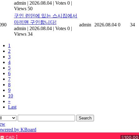
admin
|
2026.08.04
|
Votes 0
|
Views 50
구인 런던에 있는 스시집에서
마끼맨 구인합니다!
090
admin
2026.08.04
0
34
admin
|
2026.08.04
|
Votes 0
|
Views 34
1
2
3
4
5
6
7
8
9
10
»
Last
Search
ew
owered by KBoard