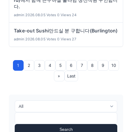
rd)에서 함께 근무하실 풀타임 생산직원 구인합니
다.
admin
|
2026.08.05
|
Votes 0
|
Views 24
Take-out Sushi만드실 분 구합니다(Burlington)
admin
|
2026.08.05
|
Votes 0
|
Views 27
1
2
3
4
5
6
7
8
9
10
»
Last
Search