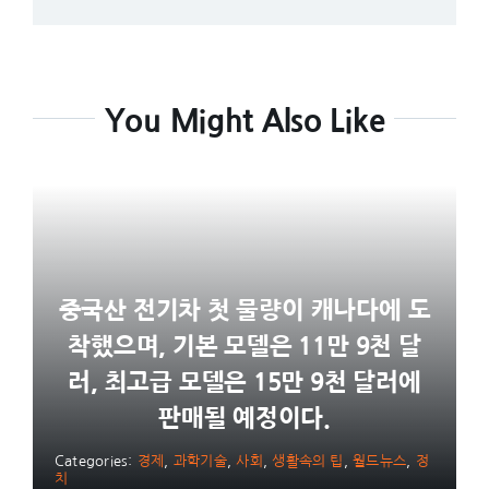
You Might Also Like
중국산 전기차 첫 물량이 캐나다에 도
착했으며, 기본 모델은 11만 9천 달
러, 최고급 모델은 15만 9천 달러에
판매될 예정이다.
Categories:
경제
,
과학기술
,
사회
,
생활속의 팁
,
월드뉴스
,
정
치