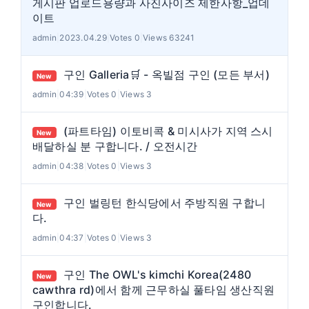
게시판 업로드용량과 사진사이즈 제한사항_업데
이트
admin
|
2023.04.29
|
Votes 0
|
Views 63241
구인 Galleria🛒 - 옥빌점 구인 (모든 부서)
New
admin
|
04:39
|
Votes 0
|
Views 3
(파트타임) 이토비콕 & 미시사가 지역 스시
New
배달하실 분 구합니다. / 오전시간
admin
|
04:38
|
Votes 0
|
Views 3
구인 벌링턴 한식당에서 주방직원 구합니
New
다.
admin
|
04:37
|
Votes 0
|
Views 3
구인 The OWL's kimchi Korea(2480
New
cawthra rd)에서 함께 근무하실 풀타임 생산직원
구인합니다.