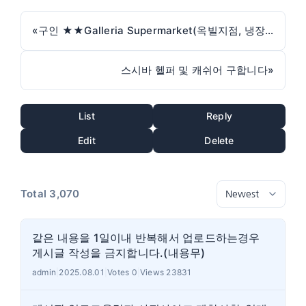
«
구인 ★★Galleria Supermarket(옥빌지점, 냉장냉동팀)★★
스시바 헬퍼 및 캐쉬어 구합니다
»
List
Reply
Edit
Delete
Total 3,070
같은 내용을 1일이내 반복해서 업로드하는경우
게시글 작성을 금지합니다.(내용무)
admin
|
2025.08.01
|
Votes 0
|
Views 23831