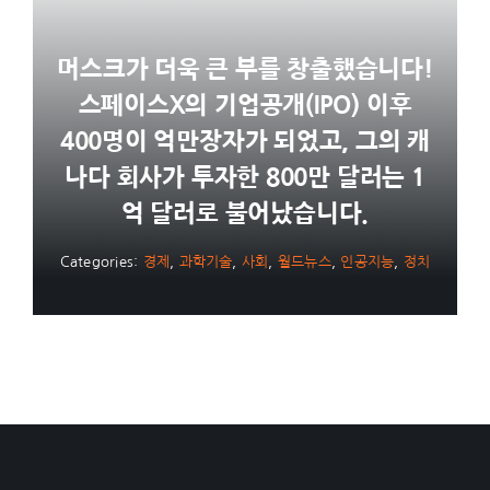
머스크가 더욱 큰 부를 창출했습니다!
스페이스X의 기업공개(IPO) 이후
400명이 억만장자가 되었고, 그의 캐
나다 회사가 투자한 800만 달러는 1
억 달러로 불어났습니다.
Categories:
경제
,
과학기술
,
사회
,
월드뉴스
,
인공지능
,
정치