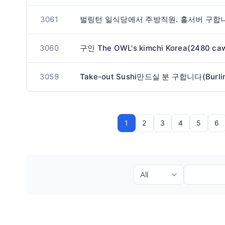
3061
3060
3059
1
2
3
4
5
6