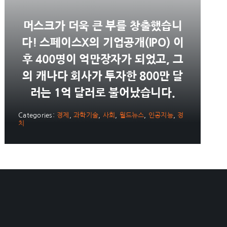
머스크가 더욱 큰 부를 창출했습니
다! 스페이스X의 기업공개(IPO) 이
후 400명이 억만장자가 되었고, 그
의 캐나다 회사가 투자한 800만 달
러는 1억 달러로 불어났습니다.
Categories:
경제
,
과학기술
,
사회
,
월드뉴스
,
인공지능
,
정
치