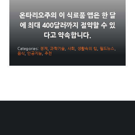
온타리오주의 이 식료품 앱은 한 달
에 최대 400달러까지 절약할 수 있
다고 약속합니다.
Categories:
경제
,
과학기술
,
사회
,
생활속의 팁
,
월드뉴스
,
음식
,
인공지능
,
추천