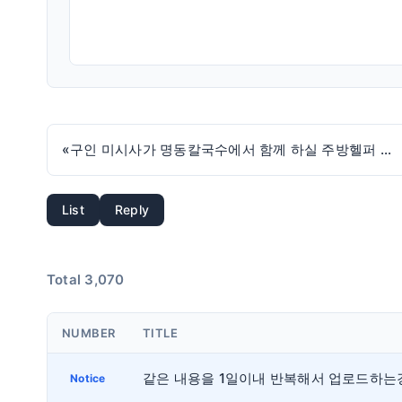
«
구인 미시사가 명동칼국수에서 함께 하실 주방헬퍼 모십니다.
List
Reply
Total 3,070
NUMBER
TITLE
Notice