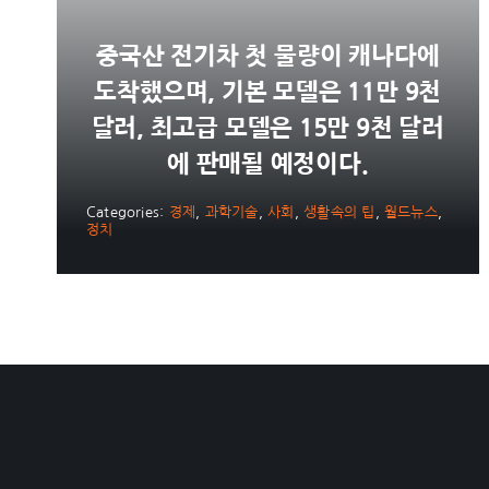
중국산 전기차 첫 물량이 캐나다에
도착했으며, 기본 모델은 11만 9천
달러, 최고급 모델은 15만 9천 달러
에 판매될 예정이다.
Categories:
경제
,
과학기술
,
사회
,
생활속의 팁
,
월드뉴스
,
정치