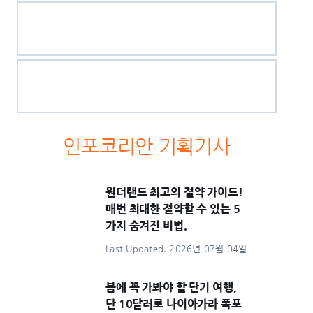
인포코리안 기획기사
원더랜드 최고의 절약 가이드!
매번 최대한 절약할 수 있는 5
가지 숨겨진 비법.
Last Updated: 2026년 07월 04일
봄에 꼭 가봐야 할 단기 여행,
단 10달러로 나이아가라 폭포