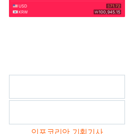
인포코리안 기획기사