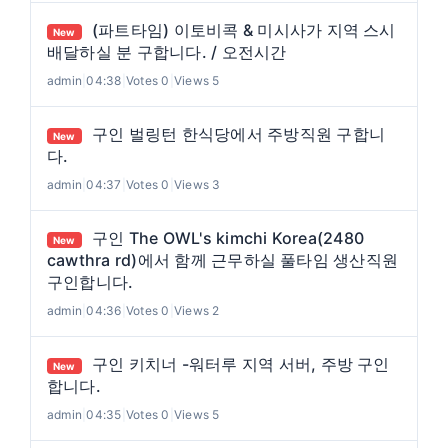
(파트타임) 이토비콕 & 미시사가 지역 스시
New
배달하실 분 구합니다. / 오전시간
admin
|
04:38
|
Votes 0
|
Views 5
구인 벌링턴 한식당에서 주방직원 구합니
New
다.
admin
|
04:37
|
Votes 0
|
Views 3
구인 The OWL's kimchi Korea(2480
New
cawthra rd)에서 함께 근무하실 풀타임 생산직원
구인합니다.
admin
|
04:36
|
Votes 0
|
Views 2
구인 키치너 -워터루 지역 서버, 주방 구인
New
합니다.
admin
|
04:35
|
Votes 0
|
Views 5