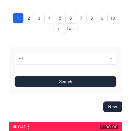
1
2
3
4
5
6
7
8
9
10
»
Last
Search
New