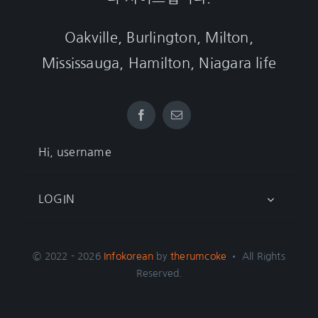
Oakville, Burlington, Milton,
Mississauga, Hamilton, Niagara life
Hi, username
LOGIN
© 2022 - 2026
Infokorean
by
therumcoke
• All Rights
Reserved.