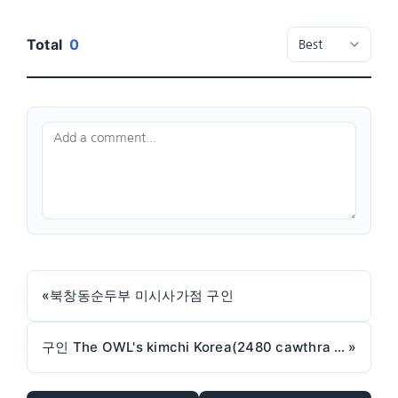
Total
0
«
북창동순두부 미시사가점 구인
구인 The OWL's kimchi Korea(2480 cawthra rd)에서 함께 근무하실 풀타임 생산직원 구인합니다.
»