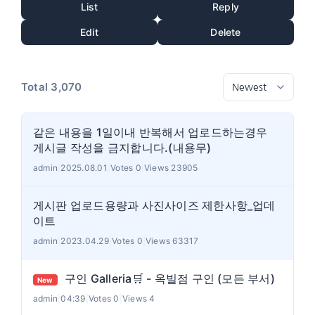
List
Reply
Edit
Delete
Total 3,070
같은 내용을 1일이내 반복해서 업로드하는경우
게시글 작성을 금지합니다.(내용무)
admin
|
2025.08.01
|
Votes 0
|
Views 23905
게시판 업로드용량과 사진사이즈 제한사항_업데
이트
admin
|
2023.04.29
|
Votes 0
|
Views 63317
구인 Galleria🛒 - 옥빌점 구인 (모든 부서)
New
admin
|
04:39
|
Votes 0
|
Views 4