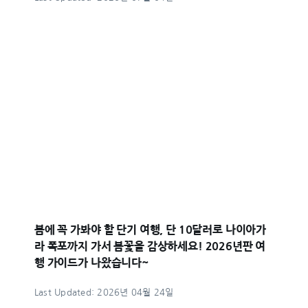
봄에 꼭 가봐야 할 단기 여행, 단 10달러로 나이아가
라 폭포까지 가서 봄꽃을 감상하세요! 2026년판 여
행 가이드가 나왔습니다~
Last Updated: 2026년 04월 24일