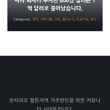
나다 회사가 투자한 800만 달러는 1
억 달러로 불어났습니다.
Categories:
경제
,
과학기술
,
사회
,
월드뉴스
,
인공지능
,
정치
온타리오 할튼지역 거주한인을 위한 커뮤니
티 사이트입니다.