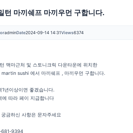
밀턴 마끼쉐프 마끼우먼 구합니다.
or
admin
Date
2024-09-14 14:31
Views
6374
턴 맥마근처 및 스토니크릭 다운타운에 위치한
f martin sushi 에서 마끼쉐프 , 마끼우먼 구합니다.
력1년이상이면 좋겠습니다.
력에 따라 페이 지급합니다
 궁금하신 사항은 문자주세요
-681-9394