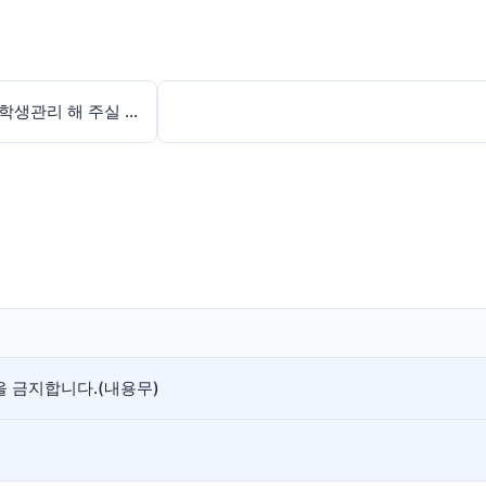
Oakville Reading Town 에서 영어와 한국어가 가능한 리셉셔니스트 겸 학생관리 해 주실 분을 찾습니다.
 금지합니다.(내용무)