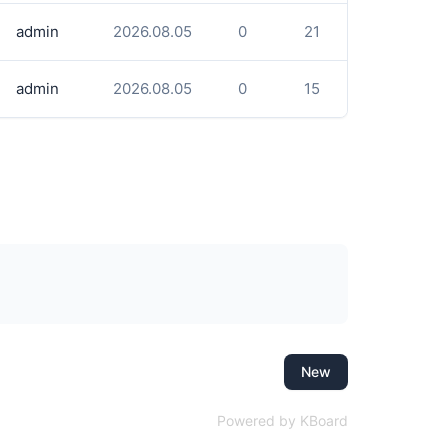
admin
2026.08.05
0
21
admin
2026.08.05
0
15
New
Powered by KBoard