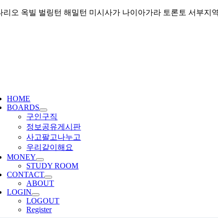
Skip
리오 옥빌 벌링턴 해밀턴 미시사가 나이아가라 토론토 서부지역 커뮤니티
to
content
ggle
igation
HOME
BOARDS
구인구직
정보공유게시판
사고팔고나누고
우리같이해요
MONEY
STUDY ROOM
CONTACT
ABOUT
LOGIN
LOGOUT
Register