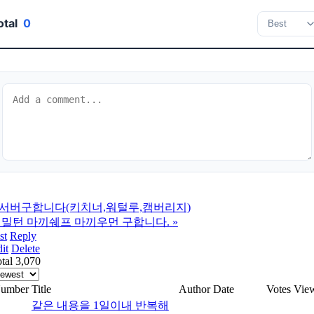
otal
0
서버구합니다(키치너,워털루,캠버리지)
밀턴 마끼쉐프 마끼우먼 구합니다.
»
st
Reply
it
Delete
tal 3,070
umber
Title
Author
Date
Votes
Vie
같은 내용을 1일이내 반복해