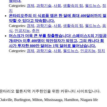
정이다.
Categories:
경제
,
과학기술
,
사회
,
생활속의 팁
,
월드뉴스
,
정
치
온타리오주의 이 식료품 앱은 한 달에 최대 400달러까지 절
약할 수 있다고 약속합니다.
Categories:
경제
,
과학기술
,
사회
,
생활속의 팁
,
월드뉴스
,
음
식
,
인공지능
,
추천
머스크가 더욱 큰 부를 창출했습니다! 스페이스X의 기업공
개(IPO) 이후 400명이 억만장자가 되었고, 그의 캐나다 회
사가 투자한 800만 달러는 1억 달러로 불어났습니다.
Categories:
경제
,
과학기술
,
사회
,
월드뉴스
,
인공지능
,
정치
온타리오 할튼지역 거주한인을 위한 커뮤니티 사이트입니다.
Oakville, Burlington, Milton, Mississauga, Hamilton, Niagara life