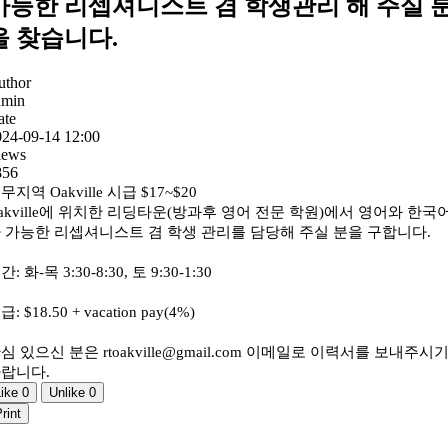
가능한 리셉셔니스트 겸 학생관리 해 주실 
을 찾습니다.
uthor
dmin
ate
024-09-14 12:00
iews
856
무지역 Oakville 시급 $17~$20
akville에 위치한 리딩타운(방과후 영어 전문 학원)에서 영어와 한국
 가능한 리셉셔니스트 겸 학생 관리를 담당해 주실 분을 구합니다.
간: 화-목 3:30-8:30, 토 9:30-1:30
급: $18.50 + vacation pay(4%)
심 있으신 분은 rtoakville@gmail.com 이메일로 이력서를 보내주시
랍니다.
Like
0
Unlike
0
rint