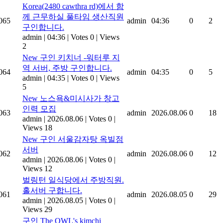
Korea(2480 cawthra rd)에서 함
께 근무하실 풀타임 생산직원
065
admin
04:36
0
2
구인합니다.
admin
|
04:36
|
Votes 0
|
Views
2
New
구인 키치너 -워터루 지
역 서버, 주방 구인합니다.
064
admin
04:35
0
5
admin
|
04:35
|
Votes 0
|
Views
5
New
노스욕&미시사가 창고
인력 모집
063
admin
2026.08.06
0
18
admin
|
2026.08.06
|
Votes 0
|
Views 18
New
구인 서울감자탕 옥빌점
서버
062
admin
2026.08.06
0
12
admin
|
2026.08.06
|
Votes 0
|
Views 12
벌링턴 일식당에서 주방직원.
홀서버 구합니다.
061
admin
2026.08.05
0
29
admin
|
2026.08.05
|
Votes 0
|
Views 29
구인 The OWL's kimchi