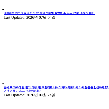
원더랜드 최고의 절약 가이드! 매번 최대한 절약할 수 있는 5가지 숨겨진 비법.
Last Updated: 2026년 07월 04일
봄에 꼭 가봐야 할 단기 여행, 단 10달러로 나이아가라 폭포까지 가서 봄꽃을 감상하세요! 2
년판 여행 가이드가 나왔습니다~
Last Updated: 2026년 04월 24일