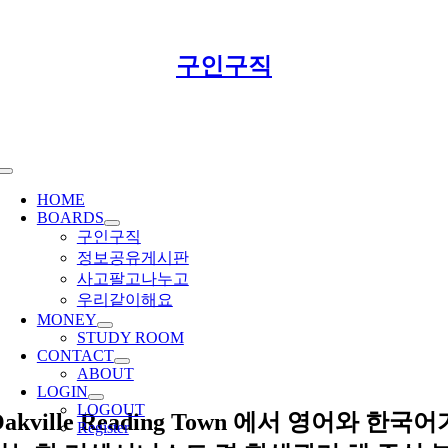
Skip
구인구직
to
content
Toggle
Navigation
HOME
BOARDS
구인구직
정보공유게시판
사고팔고나누고
우리같이해요
MONEY
STUDY ROOM
CONTACT
ABOUT
LOGIN
LOGOUT
Oakville Reading Town 에서 영어와 한국어
Register