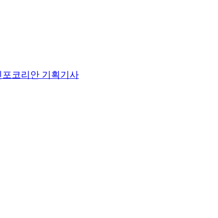
인포코리안 기획기사