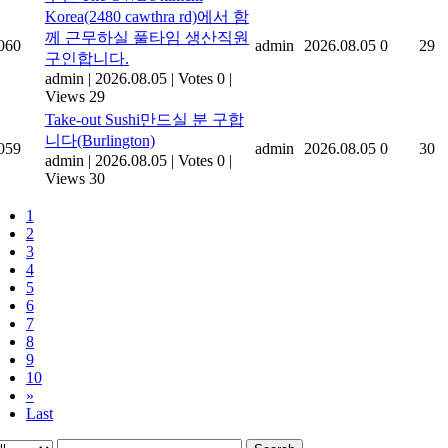
Korea(2480 cawthra rd)에서 함
께 근무하실 풀타임 생산직원
060
admin
2026.08.05
0
29
구인합니다.
admin
|
2026.08.05
|
Votes 0
|
Views 29
Take-out Sushi만드실 분 구합
니다(Burlington)
059
admin
2026.08.05
0
30
admin
|
2026.08.05
|
Votes 0
|
Views 30
1
2
3
4
5
6
7
8
9
10
»
Last