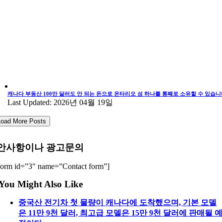
캐나다 부동산 100만 달러도 안 되는 돈으로 온타리오 섬 하나를 통째로 소유할 수 있습니
Last Updated: 2026년 04월 19일
Load More Posts
안사항이나 광고문의
form id=”3″ name=”Contact form”]
You Might Also Like
중국산 전기차 첫 물량이 캐나다에 도착했으며, 기본 모델
은 11만 9천 달러, 최고급 모델은 15만 9천 달러에 판매될 