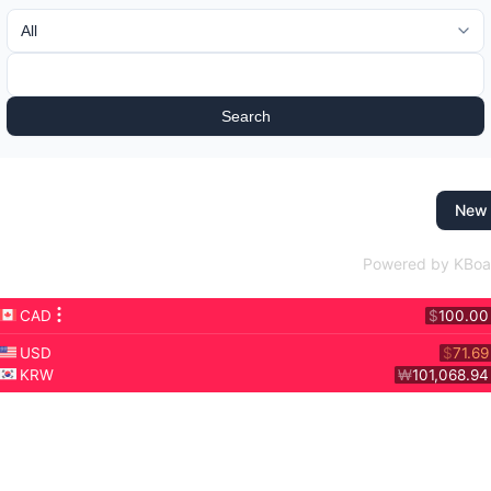
Search
New
Powered by KBoa