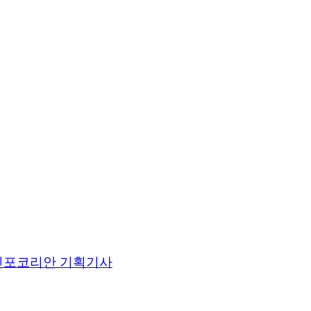
인포코리안 기획기사