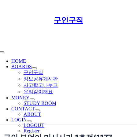
Skip
구인구직
to
content
Toggle
Navigation
HOME
BOARDS
구인구직
정보공유게시판
사고팔고나누고
우리같이해요
MONEY
STUDY ROOM
CONTACT
ABOUT
LOGIN
LOGOUT
Register