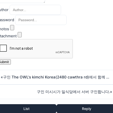
uthor
assword
hotos
ttachment
«
구인 The OWL's kimchi Korea(2480 cawthra rd)에서 함께 근무하실 풀타임 생산직원 구인합니다.
구인 미시시가 일식당에서 서버 구인합니다.
»
List
Reply