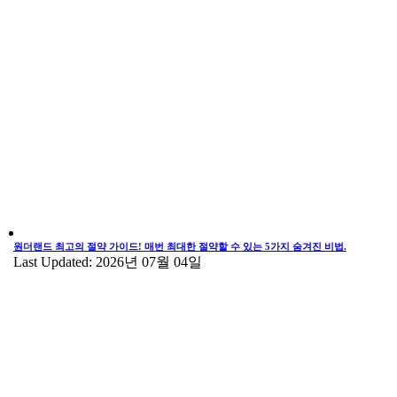
원더랜드 최고의 절약 가이드! 매번 최대한 절약할 수 있는 5가지 숨겨진 비법.
Last Updated: 2026년 07월 04일