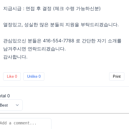
지급시급 : 면접 후 결정 (체크 수령 가능하신분)
열정있고, 성실한 많은 분들의 지원을 부탁드리겠습니다.
​관심있으신 분들은 416-554-7788 로 간단한 자기 소개를
남겨주시면 연락드리겠습니다.
감사합니다.
Like
0
Unlike
0
Print
otal
0