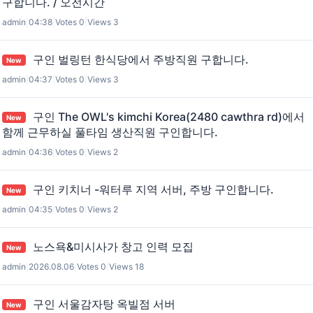
구합니다. / 오전시간
admin
|
04:38
|
Votes 0
|
Views 3
구인 벌링턴 한식당에서 주방직원 구합니다.
New
admin
|
04:37
|
Votes 0
|
Views 3
구인 The OWL's kimchi Korea(2480 cawthra rd)에서
New
함께 근무하실 풀타임 생산직원 구인합니다.
admin
|
04:36
|
Votes 0
|
Views 2
구인 키치너 -워터루 지역 서버, 주방 구인합니다.
New
admin
|
04:35
|
Votes 0
|
Views 2
노스욕&미시사가 창고 인력 모집
New
admin
|
2026.08.06
|
Votes 0
|
Views 18
구인 서울감자탕 옥빌점 서버
New