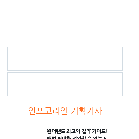
인포코리안 기획기사
원더랜드 최고의 절약 가이드!
매번 최대한 절약할 수 있는 5