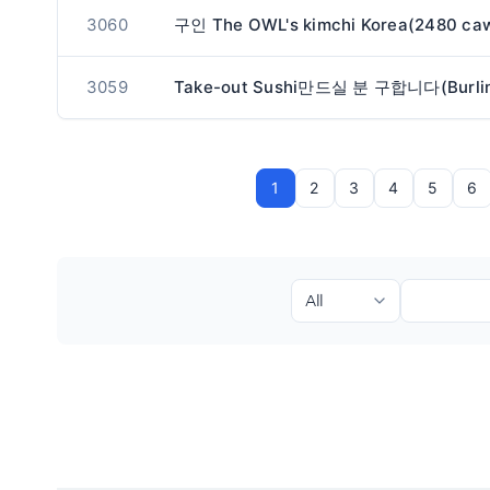
3060
3059
1
2
3
4
5
6