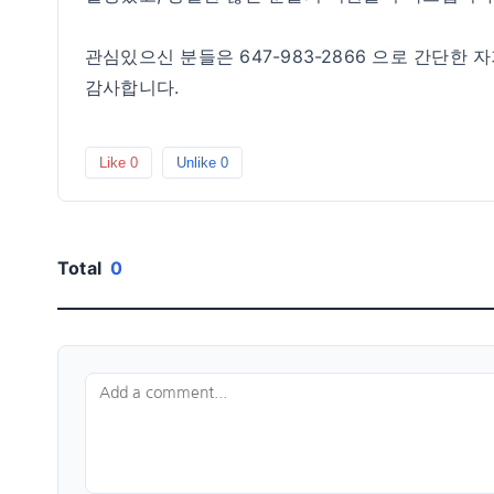
​관심있으신 분들은 647-983-2866 으로 간단
감사합니다.
Like
0
Unlike
0
Total
0