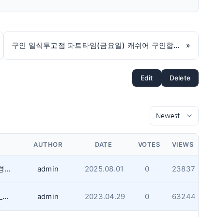
구인 일식투고점 파트타임(금요일) 캐쉬어 구인합니다.
»
Edit
Delete
AUTHOR
DATE
VOTES
VIEWS
같은 내용을 1일이내 반복해서 업로드하는경우 게시글 작성을 금지합니다.(내용무)
admin
2025.08.01
0
23837
게시판 업로드용량과 사진사이즈 제한사항_업데이트
admin
2023.04.29
0
63244