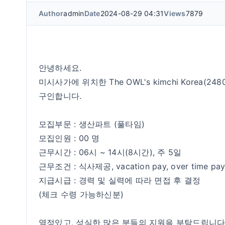
Author
admin
Date
2024-08-29 04:31
Views
7879
안녕하세요.
미시사가에 위치한 The OWL's kimchi Korea(2
구인합니다.
모집부문 : 생산파트 (풀타임)
모집인원 : 00 명
근무시간 : 06시 ~ 14시(8시간), 주 5일
근무조건 : 식사제공, vacation pay, over time pay
지급시급 : 경력 및 실력에 따라 면접 후 결정
(체크 수령 가능하신분)
열정있고, 성실한 많은 분들의 지원을 부탁드립니다