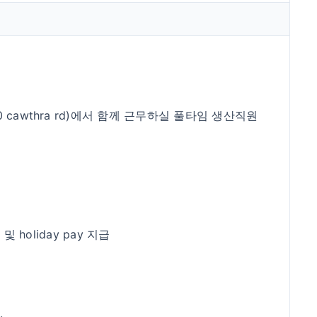
480 cawthra rd)에서 함께 근무하실 풀타임 생산직원
 및 holiday pay 지급
.