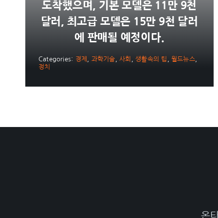
도착했으며, 기본 모델은 11만 9천
달러, 최고급 모델은 15만 9천 달러
에 판매될 예정이다.
Categories:
경제
,
과학기술
,
사회
,
생활속의 팁
,
월드뉴스
,
정치
온타