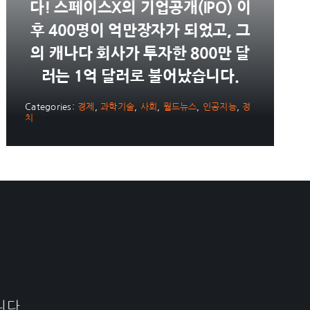
다! 스페이스X의 기업공개(IPO) 이
후 400명이 억만장자가 되었고, 그
의 캐나다 회사가 투자한 800만 달
러는 1억 달러로 불어났습니다.
Categories:
경제
,
과학기술
,
사회
,
월드뉴스
,
인공지능
,
정
치
니다.