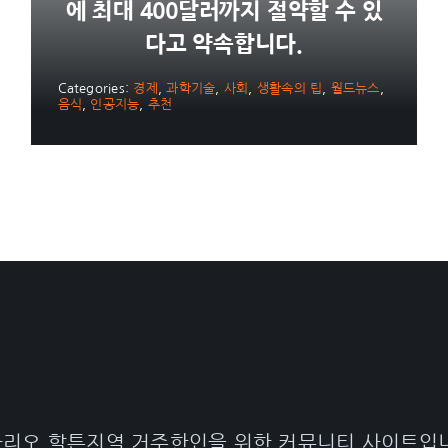
에 최대 400달러까지 절약할 수 있
다고 약속합니다.
Categories:
경제
,
과학기술
,
사회
,
생활속의 팁
,
월드뉴스
,
음식
,
인공지능
,
추천
리오 할튼지역 거주한인을 위한 커뮤니티 사이트입