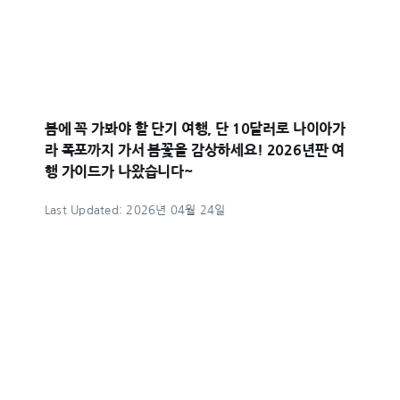
봄에 꼭 가봐야 할 단기 여행, 단 10달러로 나이아가
라 폭포까지 가서 봄꽃을 감상하세요! 2026년판 여
행 가이드가 나왔습니다~
Last Updated: 2026년 04월 24일