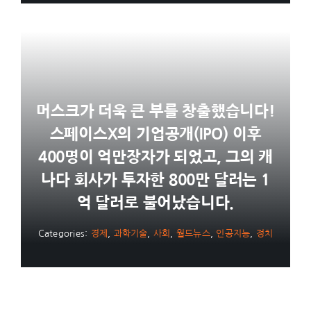
머스크가 더욱 큰 부를 창출했습니다!
스페이스X의 기업공개(IPO) 이후
400명이 억만장자가 되었고, 그의 캐
나다 회사가 투자한 800만 달러는 1
억 달러로 불어났습니다.
Categories:
경제
,
과학기술
,
사회
,
월드뉴스
,
인공지능
,
정치