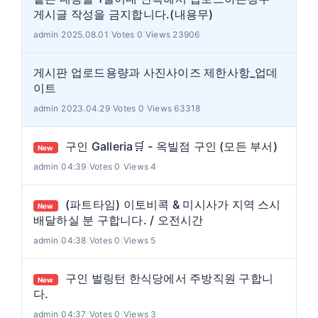
게시글 작성을 금지합니다.(내용무)
admin
|
2025.08.01
|
Votes 0
|
Views 23906
게시판 업로드용량과 사진사이즈 제한사항_업데
이트
admin
|
2023.04.29
|
Votes 0
|
Views 63318
구인 Galleria🛒 - 옥빌점 구인 (모든 부서)
New
admin
|
04:39
|
Votes 0
|
Views 4
(파트타임) 이토비콕 & 미시사가 지역 스시
New
배달하실 분 구합니다. / 오전시간
admin
|
04:38
|
Votes 0
|
Views 5
구인 벌링턴 한식당에서 주방직원 구합니
New
다.
admin
|
04:37
|
Votes 0
|
Views 3