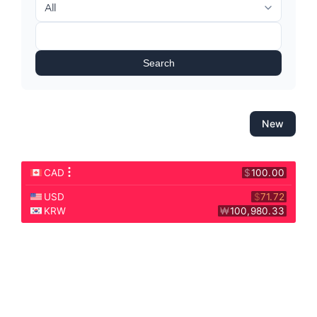
Search
New