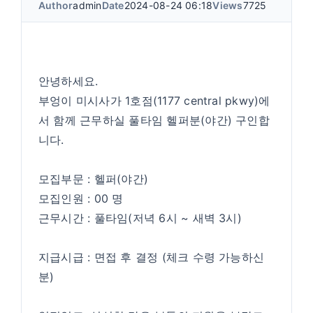
Author
admin
Date
2024-08-24 06:18
Views
7725
안녕하세요.
부엉이 미시사가 1호점(1177 central pkwy)에
서 함께 근무하실 풀타임 헬퍼분(야간) 구인합
니다.
모집부문 : 헬퍼(야간)
모집인원 : 00 명
근무시간 : 풀타임(저녁 6시 ~ 새벽 3시)
지급시급 : 면접 후 결정 (체크 수령 가능하신
분)