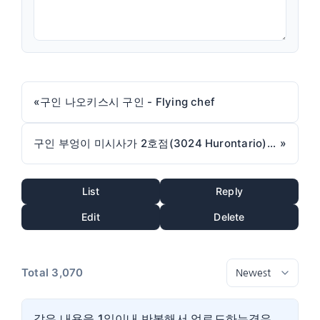
«
구인 나오키스시 구인 - Flying chef
구인 부엉이 미시사가 2호점(3024 Hurontario)에서 함께 근무하실 풀타임 헬퍼 구인합니다.
»
List
Reply
Edit
Delete
Total 3,070
같은 내용을 1일이내 반복해서 업로드하는경우