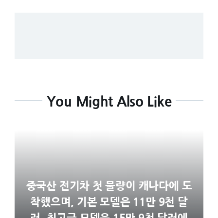
You Might Also Like
중국산 전기차 첫 물량이 캐나다에 도
착했으며, 기본 모델은 11만 9천 달