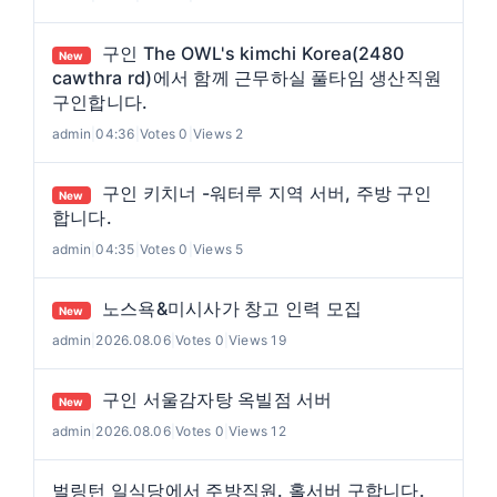
구인 The OWL's kimchi Korea(2480
New
cawthra rd)에서 함께 근무하실 풀타임 생산직원
구인합니다.
admin
|
04:36
|
Votes 0
|
Views 2
구인 키치너 -워터루 지역 서버, 주방 구인
New
합니다.
admin
|
04:35
|
Votes 0
|
Views 5
노스욕&미시사가 창고 인력 모집
New
admin
|
2026.08.06
|
Votes 0
|
Views 19
구인 서울감자탕 옥빌점 서버
New
admin
|
2026.08.06
|
Votes 0
|
Views 12
벌링턴 일식당에서 주방직원. 홀서버 구합니다.