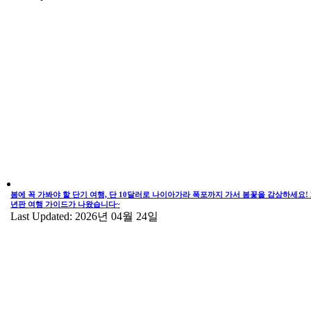
봄에 꼭 가봐야 할 단기 여행, 단 10달러로 나이아가라 폭포까지 가서 봄꽃을 감상하세요! 2
년판 여행 가이드가 나왔습니다~
Last Updated: 2026년 04월 24일