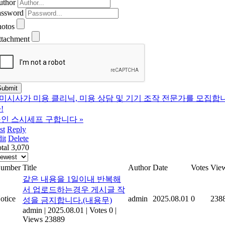
uthor
assword
hotos
ttachment
미시사가 미용 클리닉, 미용 상담 및 기기 조작 전문가를 모집합
!
인 스시세프 구합니다
»
st
Reply
it
Delete
tal 3,070
umber
Title
Author
Date
Votes
Vie
같은 내용을 1일이내 반복해
서 업로드하는경우 게시글 작
otice
admin
2025.08.01
0
238
성을 금지합니다.(내용무)
admin
|
2025.08.01
|
Votes 0
|
Views 23889