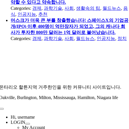
약할 수 있다고 약속합니다.
Categories:
경제
,
과학기술
,
사회
,
생활속의 팁
,
월드뉴스
,
음
식
,
인공지능
,
추천
머스크가 더욱 큰 부를 창출했습니다! 스페이스X의 기업공
개(IPO) 이후 400명이 억만장자가 되었고, 그의 캐나다 회
사가 투자한 800만 달러는 1억 달러로 불어났습니다.
Categories:
경제
,
과학기술
,
사회
,
월드뉴스
,
인공지능
,
정치
온타리오 할튼지역 거주한인을 위한 커뮤니티 사이트입니다.
Oakville, Burlington, Milton, Mississauga, Hamilton, Niagara life
Toggle
Navigation
Hi, username
LOGIN
My Account