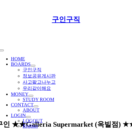
Skip
구인구직
to
content
Toggle
Navigation
HOME
BOARDS
구인구직
정보공유게시판
사고팔고나누고
우리같이해요
MONEY
STUDY ROOM
CONTACT
ABOUT
LOGIN
LOGOUT
인 ★★Galleria Supermarket (옥빌점) ★
Register