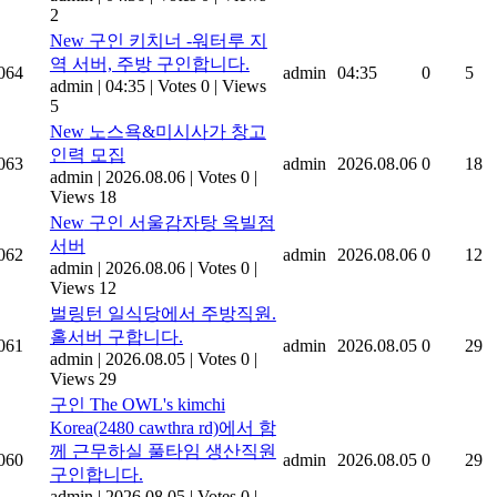
2
New
구인 키치너 -워터루 지
역 서버, 주방 구인합니다.
064
admin
04:35
0
5
admin
|
04:35
|
Votes 0
|
Views
5
New
노스욕&미시사가 창고
인력 모집
063
admin
2026.08.06
0
18
admin
|
2026.08.06
|
Votes 0
|
Views 18
New
구인 서울감자탕 옥빌점
서버
062
admin
2026.08.06
0
12
admin
|
2026.08.06
|
Votes 0
|
Views 12
벌링턴 일식당에서 주방직원.
홀서버 구합니다.
061
admin
2026.08.05
0
29
admin
|
2026.08.05
|
Votes 0
|
Views 29
구인 The OWL's kimchi
Korea(2480 cawthra rd)에서 함
께 근무하실 풀타임 생산직원
060
admin
2026.08.05
0
29
구인합니다.
admin
|
2026.08.05
|
Votes 0
|